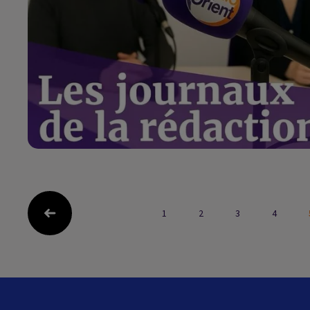
1
2
3
4