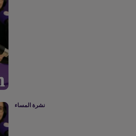
سوا من باريس مها
نشرة المساء
نشرة المساء