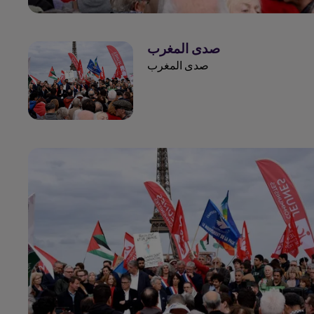
صدى المغرب
صدى المغرب