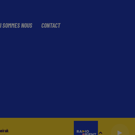
I SOMMES NOUS
CONTACT
heirak