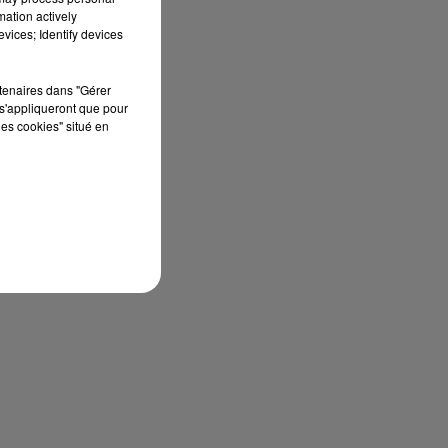
mation actively
vices; Identify devices
rtenaires dans "Gérer
s'appliqueront que pour
les cookies" situé en