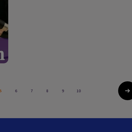
5
6
7
8
9
10