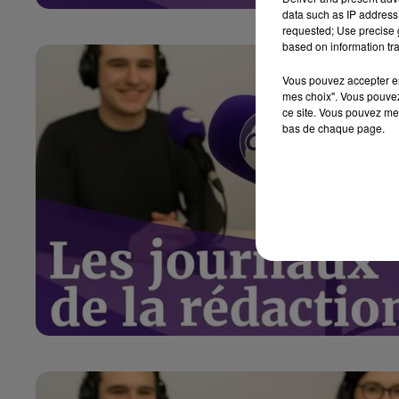
data such as IP address 
requested; Use precise g
based on information tra
Vous pouvez accepter en 
mes choix". Vous pouvez
ce site. Vous pouvez met
bas de chaque page.