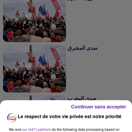
دروب النجوم
صدى المشرق
صدى المشرق
صدى المغرب
صدى المغرب
Continuer sans accepter
Le respect de votre vie privée est notre priorité
We and
our (447) partners
do the following data processing based on