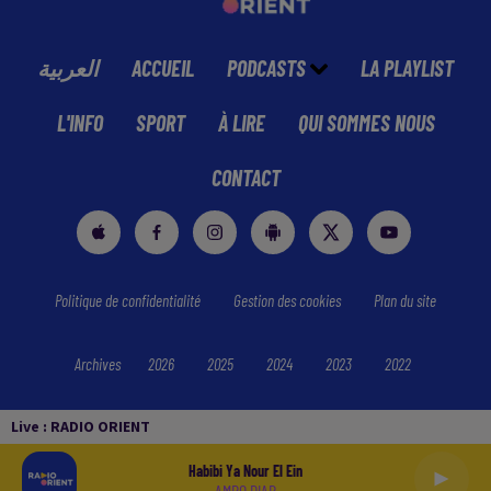
العربية
ACCUEIL
PODCASTS
LA PLAYLIST
L'INFO
SPORT
À LIRE
QUI SOMMES NOUS
CONTACT
Politique de confidentialité
Gestion des cookies
Plan du site
Archives
2026
2025
2024
2023
2022
Live :
RADIO ORIENT
Habibi Ya Nour El Ein
AMRO DIAB