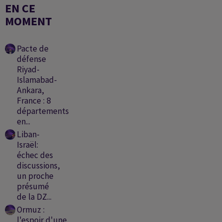
EN CE
MOMENT
Pacte de
défense
Riyad-
Islamabad-
Ankara,
France : 8
départements
en...
Liban-
Israël:
échec des
discussions,
un proche
présumé
de la DZ...
Ormuz :
l'espoir d'une