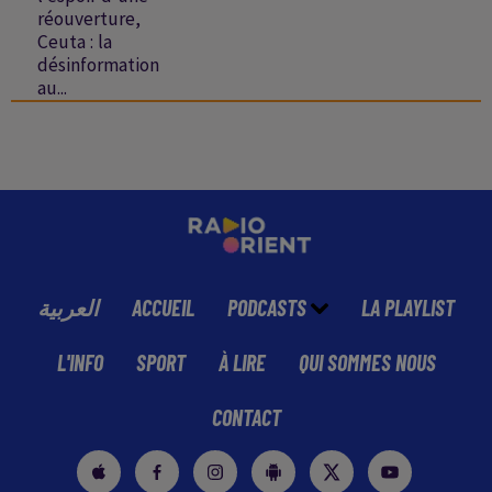
réouverture,
Ceuta : la
désinformation
au...
العربية
ACCUEIL
PODCASTS
LA PLAYLIST
L'INFO
SPORT
À LIRE
QUI SOMMES NOUS
CONTACT