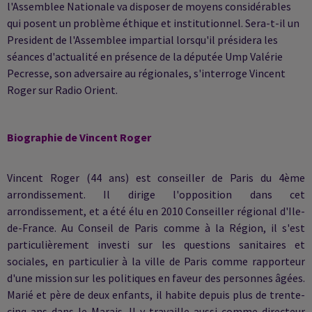
l'Assemblee Nationale va disposer de moyens considérables
qui posent un problème éthique et institutionnel. Sera-t-il un
President de l'Assemblee impartial lorsqu'il présidera les
séances d'actualité en présence de la députée Ump Valérie
Pecresse, son adversaire au régionales, s'interroge Vincent
Roger sur Radio Orient.
Biographie de Vincent Roger
Vincent Roger (44 ans) est conseiller de Paris du 4ème
arrondissement. Il dirige l'opposition dans cet
arrondissement, et a été élu en 2010 Conseiller régional d'Ile-
de-France. Au Conseil de Paris comme à la Région, il s'est
particulièrement investi sur les questions sanitaires et
sociales, en particulier à la ville de Paris comme rapporteur
d'une mission sur les politiques en faveur des personnes âgées.
Marié et père de deux enfants, il habite depuis plus de trente-
cinq ans dans le Marais. Il y travaille aussi comme directeur