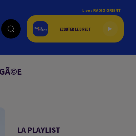
Live :
RADIO ORIENT
©GÃ©E
LA PLAYLIST