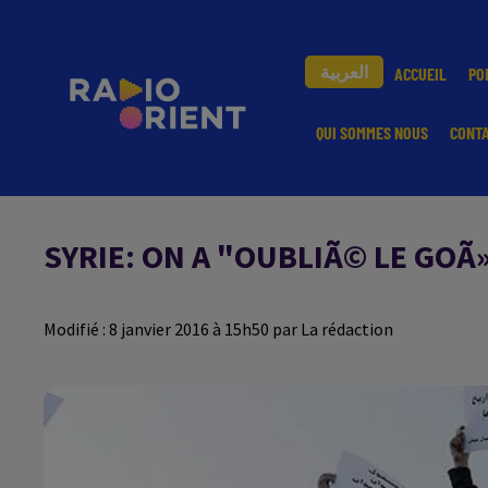
العربية
ACCUEIL
PO
QUI SOMMES NOUS
CONT
SYRIE: ON A "OUBLIÃ© LE GO
Modifié : 8 janvier 2016 à 15h50 par La rédaction