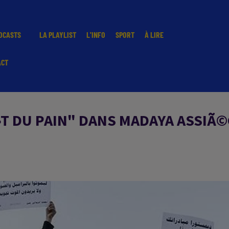
DCASTS
LA PLAYLIST
L'INFO
SPORT
À LIRE
ACT
Ã»T DU PAIN" DANS MADAYA ASSIÃ