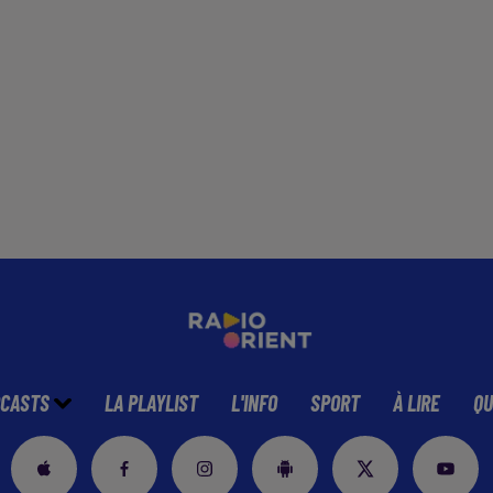
CASTS
LA PLAYLIST
L'INFO
SPORT
À LIRE
QU