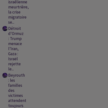
israélienne
meurtrière,
la crise
migratoire
se...
Détroit
d'Ormuz
: Trump
menace
l’Iran,
Gaza :
Israël
rejette
le...
Beyrouth
: les
familles
des
victimes
attendent
toujours