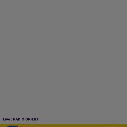
Live :
RADIO ORIENT