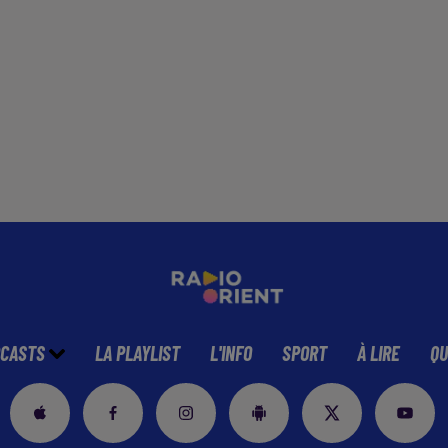
CASTS
LA PLAYLIST
L'INFO
SPORT
À LIRE
QU