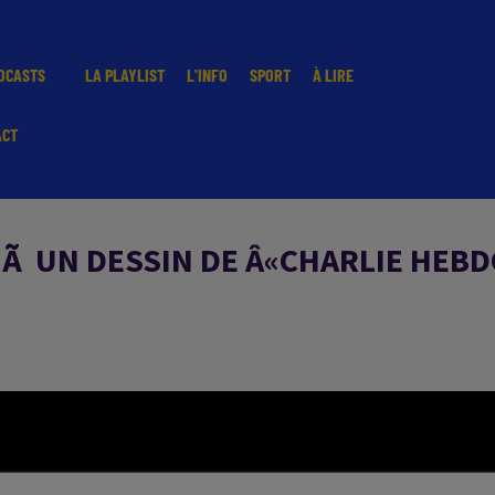
DCASTS
LA PLAYLIST
L'INFO
SPORT
À LIRE
ACT
Ã UN DESSIN DE Â«CHARLIE HEB