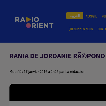
العربية
ACCUEIL
PO
QUI SOMMES NOUS
CONT
RANIA DE JORDANIE RÃ©POND 
Modifié : 17 janvier 2016 à 2h26 par La rédaction