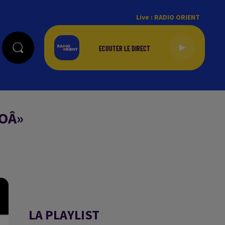
Live :
RADIO ORIENT
DOÂ»
LA PLAYLIST