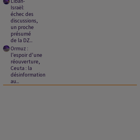
Liban-
Israël:
échec des
discussions,
un proche
présumé
de la DZ...
Ormuz :
l'espoir d'une
réouverture,
Ceuta : la
désinformation
au...