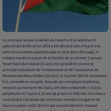
Le principal accusé israélien du meurtre d'un adolescent
palestinien brûlé vif en 2014 a été déclaré sain d'esprit à la
suite d'un examen psychiatrique et peut donc être jugé, a
indiqué mardi un avocat de la famille de la victime. L'accusé
Yosef Haim Ben David (31 ans) est considéré comme le
principal exécutant de l'enlèvement et de l'assassinat de
Mohammed Abou Khdeir (16 ans), le 2 juillet 2014 à Jérusalem-
Est, annexée et occupée. Deux de ses complices israéliens,
mineurs au moment des faits, ont été condamnés l'un à la
perpétuité et l'autre à 21 ans de prison le 4 février. Ce crime a
contribué à l'escalade des violences menant à la guerre de
Gaza en juillet-août 2014 et qui a profondément marqué