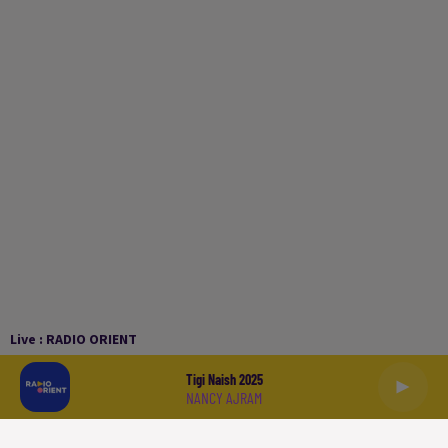
Live :
RADIO ORIENT
Tigi Naish 2025
NANCY AJRAM