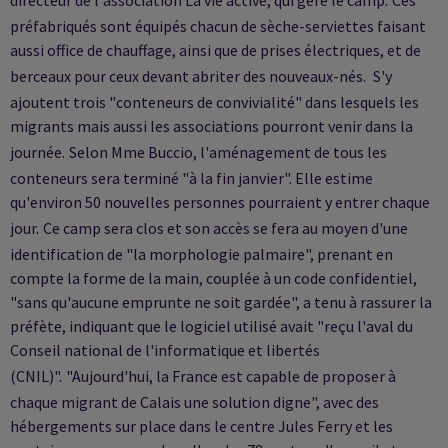
préfabriqués sont équipés chacun de sèche-serviettes faisant
aussi office de chauffage, ainsi que de prises électriques, et de
berceaux pour ceux devant abriter des nouveaux-nés.
S'y
ajoutent trois "conteneurs de convivialité" dans lesquels les
migrants mais aussi les associations pourront venir dans la
journée.
Selon Mme Buccio, l'aménagement de tous les
conteneurs sera terminé "à la fin janvier". Elle estime
qu'environ 50 nouvelles personnes pourraient y entrer chaque
jour.
Ce camp sera clos et son accès se fera au moyen d'une
identification de "la morphologie palmaire", prenant en
compte la forme de la main, couplée à un code confidentiel,
"sans qu'aucune emprunte ne soit gardée", a tenu à rassurer la
préfète, indiquant que le logiciel utilisé avait "reçu l'aval du
Conseil national de l'informatique et libertés
(CNIL)".
"Aujourd'hui, la France est capable de proposer à
chaque migrant de Calais une solution digne", avec des
hébergements sur place dans le centre Jules Ferry et les