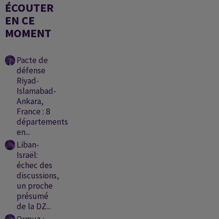
ÉCOUTER
EN CE
MOMENT
Pacte de
défense
Riyad-
Islamabad-
Ankara,
France : 8
départements
en...
Liban-
Israël:
échec des
discussions,
un proche
présumé
de la DZ...