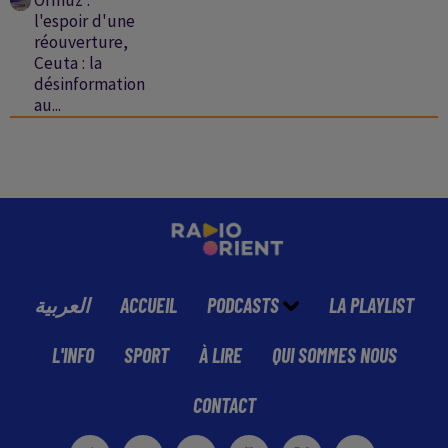
Ormuz :
l'espoir d'une
réouverture,
Ceuta : la
désinformation
au...
العربية
ACCUEIL
PODCASTS
LA PLAYLIST
L'INFO
SPORT
À LIRE
QUI SOMMES NOUS
CONTACT