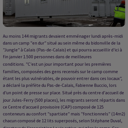
Au moins 144 migrants devaient emménager lundi après-midi
dans un camp "en dur" situé au sein même du bidonville de la
"Jungle" à Calais (Pas-de-Calais) et qui pourra accueillir d'ici à
fin janvier 1.500 personnes dans de meilleures
conditions.
"C'est un jour important pour les premières
familles, composées des gens recensés sur le camp comme
étant les plus vulnérables, de pouvoir entrer dans ces locaux",
a déclaré la préfète du Pas-de-Calais, Fabienne Buccio, lors
d'un point de presse sur place.
Situé près du centre d'accueil de
jour Jules-Ferry (500 places), les migrants seront répartis dans
ce Centre d'accueil provisoire (CAP) composé de 125
conteneurs au confort "spartiate" mais "fonctionnels" (14m2)
chacun composé de 12 lits superposés, selon Stéphane Duval,
directeur de l'association La vie active, qui gère le camp.
Ces