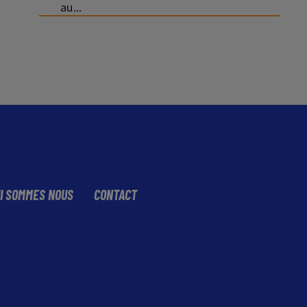
au...
I SOMMES NOUS
CONTACT