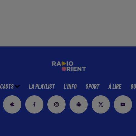
CASTS
LA PLAYLIST
L'INFO
SPORT
À LIRE
QU