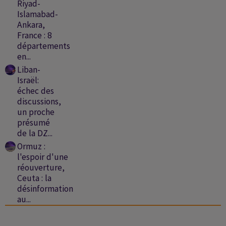
Riyad-
Islamabad-
Ankara,
France : 8
départements
en...
Liban-
Israël:
échec des
discussions,
un proche
présumé
de la DZ...
Ormuz :
l'espoir d'une
réouverture,
Ceuta : la
désinformation
au...