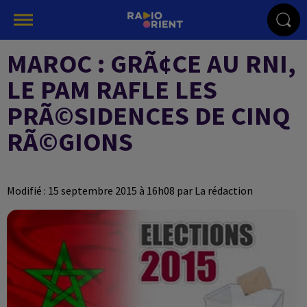
MAROC : GRÃ¢CE AU RNI,
LE PAM RAFLE LES
PRÃ©SIDENCES DE CINQ
RÃ©GIONS
Modifié : 15 septembre 2015 à 16h08 par La rédaction