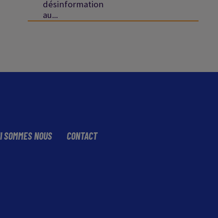
désinformation
au...
I SOMMES NOUS
CONTACT