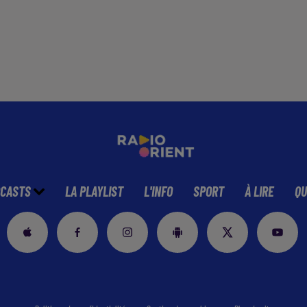
CASTS
LA PLAYLIST
L'INFO
SPORT
À LIRE
QU