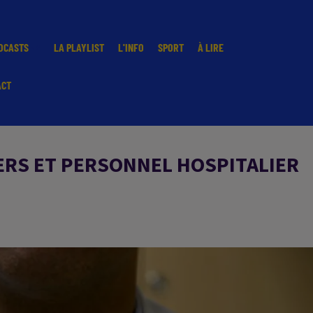
DCASTS
LA PLAYLIST
L'INFO
SPORT
À LIRE
ACT
ERS ET PERSONNEL HOSPITALIER