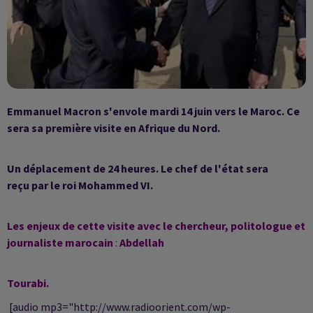
Emmanuel Macron s'envole mardi 14 juin vers
le Maroc. Ce
sera sa première visite en Afrique du Nord.
Un déplacement de 24 heures. Le chef de l'état sera
reçu
par le roi Mohammed VI.
Les enjeux de cette visite avec le
chercheur, politologue et
journaliste marocain
:
Abdellah
Tourabi.
[audio mp3="http://www.radioorient.com/wp-