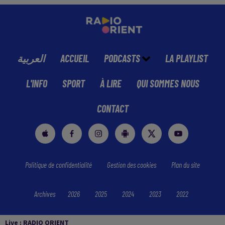
العربية
ACCUEIL
PODCASTS
LA PLAYLIST
L'INFO
SPORT
À LIRE
QUI SOMMES NOUS
CONTACT
Politique de confidentialité
Gestion des cookies
Plan du site
Archives
2026
2025
2024
2023
2022
Live :
RADIO ORIENT