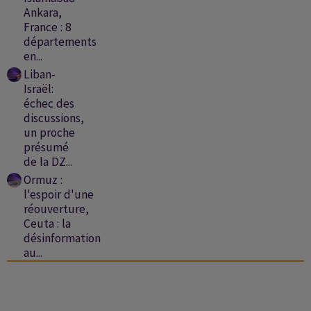
Ankara,
France : 8
départements
en...
Liban-
Israël:
échec des
discussions,
un proche
présumé
de la DZ...
Ormuz :
l'espoir d'une
réouverture,
Ceuta : la
désinformation
au...