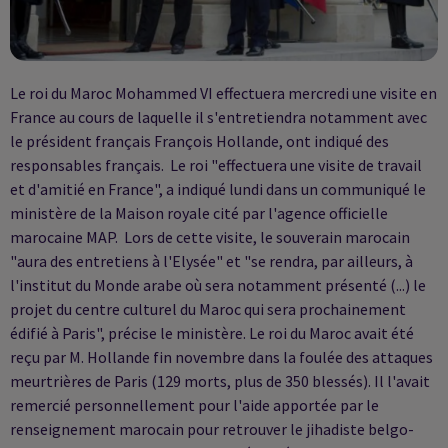
Le roi du Maroc Mohammed VI effectuera mercredi une visite en
France au cours de laquelle il s'entretiendra notamment avec
le président français François Hollande, ont indiqué des
responsables français. Le roi "effectuera une visite de travail
et d'amitié en France", a indiqué lundi dans un communiqué le
ministère de la Maison royale cité par l'agence officielle
marocaine MAP. Lors de cette visite, le souverain marocain
"aura des entretiens à l'Elysée" et "se rendra, par ailleurs, à
l'institut du Monde arabe où sera notamment présenté (...) le
projet du centre culturel du Maroc qui sera prochainement
édifié à Paris", précise le ministère. Le roi du Maroc avait été
reçu par M. Hollande fin novembre dans la foulée des attaques
meurtrières de Paris (129 morts, plus de 350 blessés). Il l'avait
remercié personnellement pour l'aide apportée par le
renseignement marocain pour retrouver le jihadiste belgo-