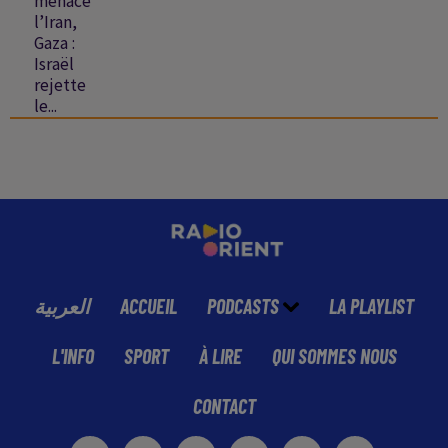
menace
l’Iran,
Gaza :
Israël
rejette
le...
العربية
ACCUEIL
PODCASTS
LA PLAYLIST
L'INFO
SPORT
À LIRE
QUI SOMMES NOUS
CONTACT