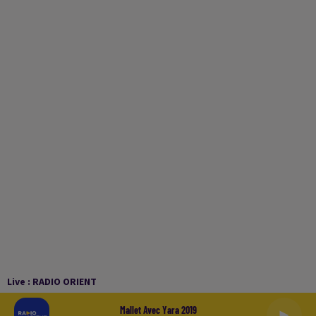
Live :
RADIO ORIENT
Mallet Avec Yara 2019