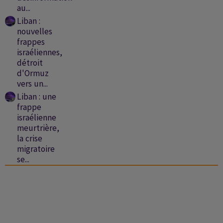
au...
Liban :
nouvelles
frappes
israéliennes,
détroit
d'Ormuz
vers un...
Liban : une
frappe
israélienne
meurtrière,
la crise
migratoire
se...