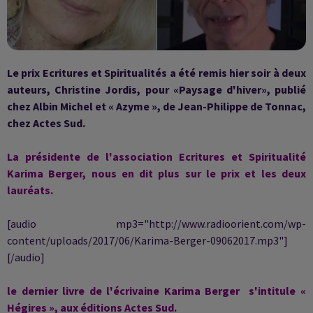
Le prix Ecritures et Spiritualités a été remis hier soir à deux
auteurs, Christine Jordis, pour «Paysage d'hiver», publié
chez Albin Michel et « Azyme », de Jean-Philippe de Tonnac,
chez Actes Sud.
La présidente de l'association Ecritures et Spiritualité
Karima Berger, nous en dit plus sur le prix et les deux
lauréats.
[audio mp3="http://www.radioorient.com/wp-
content/uploads/2017/06/Karima-Berger-09062017.mp3"]
[/audio]
le dernier livre de l'écrivaine Karima Berger s'intitule «
Hégires », aux éditions Actes Sud.