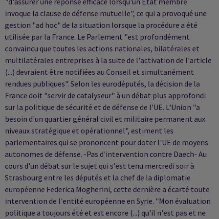
"d'assurer une réponse efficace lorsqu'un Etat membre
invoque la clause de défense mutuelle", ce qui a provoqué une
gestion "ad hoc" de la situation lorsque la procédure a été
utilisée par la France. Le Parlement "est profondément
convaincu que toutes les actions nationales, bilatérales et
multilatérales entreprises à la suite de l'activation de l'article
(...) devraient être notifiées au Conseil et simultanément
rendues publiques". Selon les eurodéputés, la décision de la
France doit "servir de catalyseur" à un débat plus approfondi
sur la politique de sécurité et de défense de l'UE. L'Union "a
besoin d'un quartier général civil et militaire permanent aux
niveaux stratégique et opérationnel", estiment les
parlementaires qui se prononcent pour doter l'UE de moyens
autonomes de défense. -Pas d'intervention contre Daech- Au
cours d'un débat sur le sujet qui s'est tenu mercredi soir à
Strasbourg entre les députés et la chef de la diplomatie
européenne Federica Mogherini, cette dernière a écarté toute
intervention de l'entité européenne en Syrie. "Mon évaluation
politique a toujours été et est encore (...) qu'il n'est pas et ne