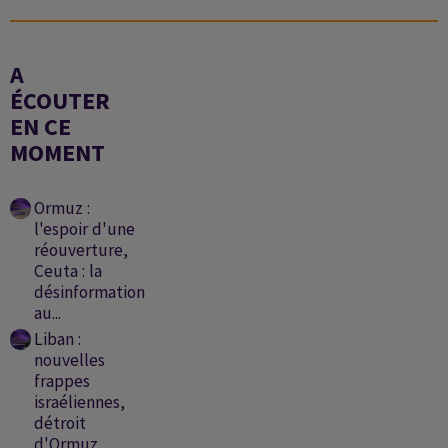
A
ÉCOUTER
EN CE
MOMENT
Ormuz :
l'espoir d'une
réouverture,
Ceuta : la
désinformation
au...
Liban :
nouvelles
frappes
israéliennes,
détroit
d'Ormuz