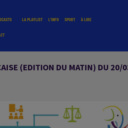
DCASTS
LA PLAYLIST
L'INFO
SPORT
À LIRE
ACT
ISE (EDITION DU MATIN) DU 20/0