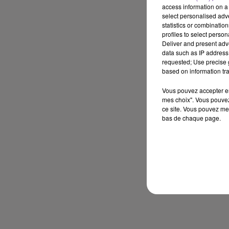
access information on a 
select personalised ad
statistics or combinatio
profiles to select person
Deliver and present adv
data such as IP address 
requested; Use precise g
based on information tra
Vous pouvez accepter en 
mes choix". Vous pouvez
ce site. Vous pouvez met
bas de chaque page.