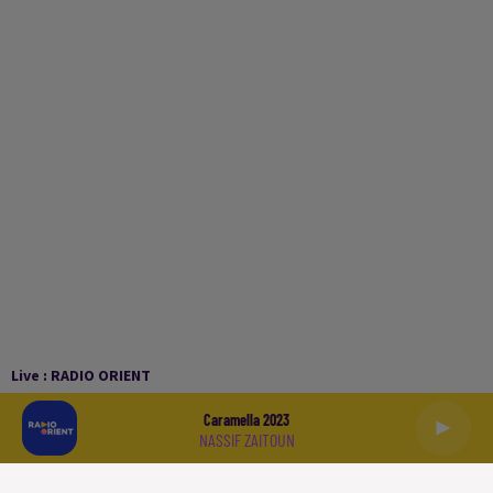
Live :
RADIO ORIENT
Caramella 2023
NASSIF ZAITOUN