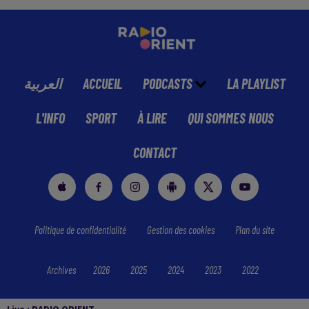
العربية
ACCUEIL
PODCASTS
LA PLAYLIST
L'INFO
SPORT
À LIRE
QUI SOMMES NOUS
CONTACT
Politique de confidentialité
Gestion des cookies
Plan du site
Archives
2026
2025
2024
2023
2022