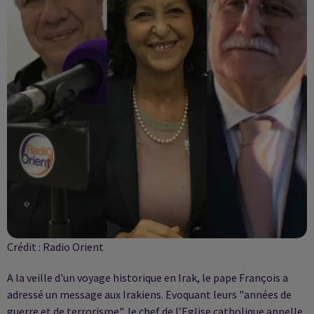
Crédit :
Radio Orient
A la veille d'un voyage historique en Irak, le pape François a
adressé un message aux Irakiens. Evoquant leurs "années de
guerre et de terrorisme", le chef de l’Eglise catholique appelle