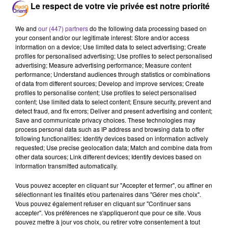
Le respect de votre vie privée est notre priorité
We and
our (447) partners
do the following data processing based on
Podcast
your consent and/or our legitimate interest: Store and/or access
information on a device; Use limited data to select advertising; Create
profiles for personalised advertising; Use profiles to select personalised
advertising; Measure advertising performance; Measure content
JF SOIR 12-04_1
performance; Understand audiences through statistics or combinations
of data from different sources; Develop and improve services; Create
profiles to personalise content; Use profiles to select personalised
content; Use limited data to select content; Ensure security, prevent and
detect fraud, and fix errors; Deliver and present advertising and content;
Save and communicate privacy choices. These technologies may
process personal data such as IP address and browsing data to offer
following functionalities: Identify devices based on information actively
requested; Use precise geolocation data; Match and combine data from
other data sources; Link different devices; Identify devices based on
information transmitted automatically.
Vous pouvez accepter en cliquant sur "Accepter et fermer", ou affiner en
sélectionnant les finalités et/ou partenaires dans "Gérer mes choix".
Vous pouvez également refuser en cliquant sur "Continuer sans
accepter". Vos préférences ne s'appliqueront que pour ce site. Vous
pouvez mettre à jour vos choix, ou retirer votre consentement à tout