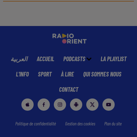
العربية
ACCUEIL
PODCASTS
LA PLAYLIST
L'INFO
SPORT
À LIRE
QUI SOMMES NOUS
CONTACT
Politique de confidentialité
Gestion des cookies
Plan du site