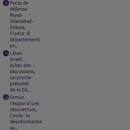
Pacte de
défense
Riyad-
Islamabad-
Ankara,
France : 8
départements
en...
Liban-
Israël:
échec des
discussions,
un proche
présumé
de la DZ...
Ormuz :
l'espoir d'une
réouverture,
Ceuta : la
désinformation
au...