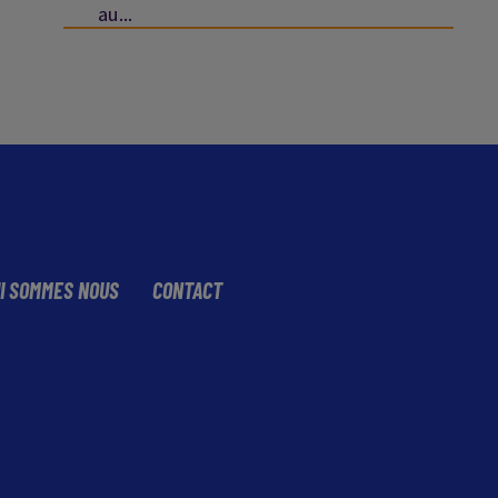
au...
I SOMMES NOUS
CONTACT