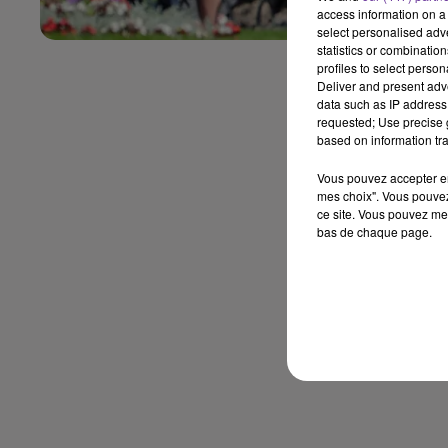
access information on a 
select personalised ad
statistics or combinatio
profiles to select person
Deliver and present adv
data such as IP address 
requested; Use precise g
based on information tra
Vous pouvez accepter en 
mes choix". Vous pouvez
ce site. Vous pouvez met
bas de chaque page.