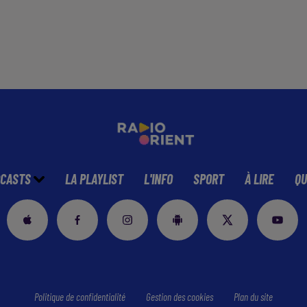
CASTS
LA PLAYLIST
L'INFO
SPORT
À LIRE
QU
Politique de confidentialité
Gestion des cookies
Plan du site