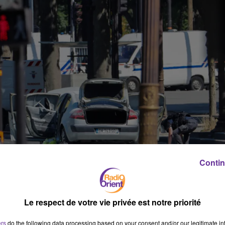
Contin
Le respect de votre vie privée est notre priorité
ers
do the following data processing based on your consent and/or our legitimate int