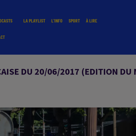
DCASTS
LA PLAYLIST
L'INFO
SPORT
À LIRE
ACT
ISE DU 20/06/2017 (EDITION DU 