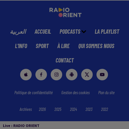
العربية
ACCUEIL
PODCASTS
LA PLAYLIST
L'INFO
SPORT
À LIRE
QUI SOMMES NOUS
CONTACT
Politique de confidentialité
Gestion des cookies
Plan du site
Archives
2026
2025
2024
2023
2022
Live :
RADIO ORIENT