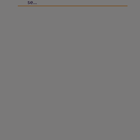
se...