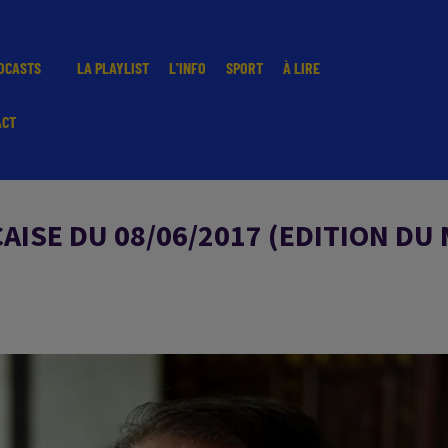
DCASTS
LA PLAYLIST
L'INFO
SPORT
À LIRE
ACT
ISE DU 08/06/2017 (EDITION DU 