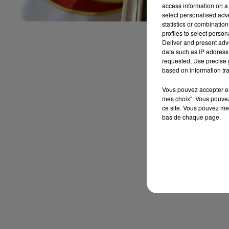
access information on a 
select personalised ad
statistics or combinatio
profiles to select person
Deliver and present adv
data such as IP address 
requested; Use precise g
based on information tra
Vous pouvez accepter en 
mes choix". Vous pouvez
ce site. Vous pouvez met
bas de chaque page.