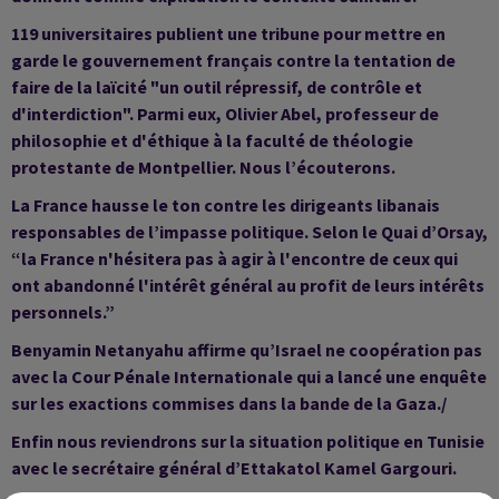
119 universitaires publient une tribune pour mettre en
garde le gouvernement français contre la tentation de
faire de la laïcité "un outil répressif, de contrôle et
d'interdiction". Parmi eux, Olivier Abel, professeur de
philosophie et d'éthique à la faculté de théologie
protestante de Montpellier. Nous l’écouterons.
La France hausse le ton contre les dirigeants libanais
responsables de l’impasse politique. Selon le Quai d’Orsay,
“la France n'hésitera pas à agir à l'encontre de ceux qui
ont abandonné l'intérêt général au profit de leurs intérêts
personnels.”
Benyamin Netanyahu affirme qu’Israel ne coopération pas
avec la Cour Pénale Internationale qui a lancé une enquête
sur les exactions commises dans la bande de la Gaza./
Enfin nous reviendrons sur la situation politique en Tunisie
avec le secrétaire général d’Ettakatol Kamel Gargouri.