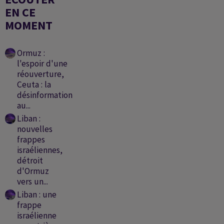
EN CE
MOMENT
Ormuz :
l'espoir d'une
réouverture,
Ceuta : la
désinformation
au...
Liban :
nouvelles
frappes
israéliennes,
détroit
d'Ormuz
vers un...
Liban : une
frappe
israélienne