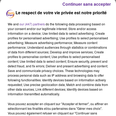
Continuer sans accepter
Le respect de votre vie privée est notre priorité
We and
our (447) partners
do the following data processing based on
your consent and/or our legitimate interest: Store and/or access
information on a device; Use limited data to select advertising; Create
profiles for personalised advertising; Use profiles to select personalised
Podcast
advertising; Measure advertising performance; Measure content
performance; Understand audiences through statistics or combinations
of data from different sources; Develop and improve services; Create
profiles to personalise content; Use profiles to select personalised
content; Use limited data to select content; Ensure security, prevent and
JF MIDI 09-04
detect fraud, and fix errors; Deliver and present advertising and content;
Save and communicate privacy choices. These technologies may
process personal data such as IP address and browsing data to offer
following functionalities: Identify devices based on information actively
requested; Use precise geolocation data; Match and combine data from
other data sources; Link different devices; Identify devices based on
information transmitted automatically.
Vous pouvez accepter en cliquant sur "Accepter et fermer", ou affiner en
sélectionnant les finalités et/ou partenaires dans "Gérer mes choix".
Vous pouvez également refuser en cliquant sur "Continuer sans