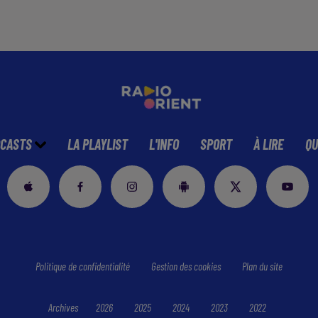
CASTS
LA PLAYLIST
L'INFO
SPORT
À LIRE
QU
Politique de confidentialité
Gestion des cookies
Plan du site
Archives
2026
2025
2024
2023
2022