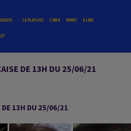
DCASTS
LA PLAYLIST
L'INFO
SPORT
À LIRE
ACT
ISE DE 13H DU 25/06/21
DE 13H DU 25/06/21