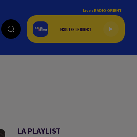
Live :
RADIO ORIENT
LA PLAYLIST