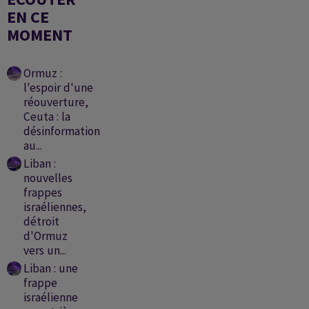
EN CE
MOMENT
Ormuz :
l'espoir d'une
réouverture,
Ceuta : la
désinformation
au...
Liban :
nouvelles
frappes
israéliennes,
détroit
d'Ormuz
vers un...
Liban : une
frappe
israélienne