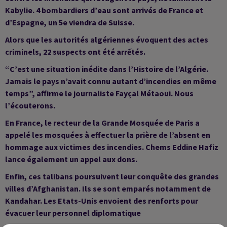
Kabylie. 4 bombardiers d’eau sont arrivés de France et
d’Espagne, un 5e viendra de Suisse.
Alors que les autorités algériennes évoquent des actes
criminels, 22 suspects ont été arrếtés.
“C’est une situation inédite dans l’Histoire de l’Algérie.
Jamais le pays n’avait connu autant d’incendies en même
temps”, affirme le journaliste Fayçal Métaoui. Nous
l’écouterons.
En France, le recteur de la Grande Mosquée de Paris a
appelé les mosquées à effectuer la prière de l’absent en
hommage aux victimes des incendies. Chems Eddine Hafiz
lance également un appel aux dons.
Enfin, ces talibans poursuivent leur conquête des grandes
villes d’Afghanistan. Ils se sont emparés notamment de
Kandahar. Les Etats-Unis envoient des renforts pour
évacuer leur personnel diplomatique