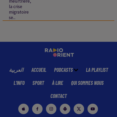
meurtrière,
la crise
migratoire
se...
العربية
ACCUEIL
PODCASTS
LA PLAYLIST
L'INFO
SPORT
À LIRE
QUI SOMMES NOUS
CONTACT