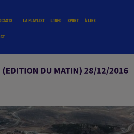
DCASTS
LA PLAYLIST
L'INFO
SPORT
À LIRE
ACT
(EDITION DU MATIN) 28/12/2016