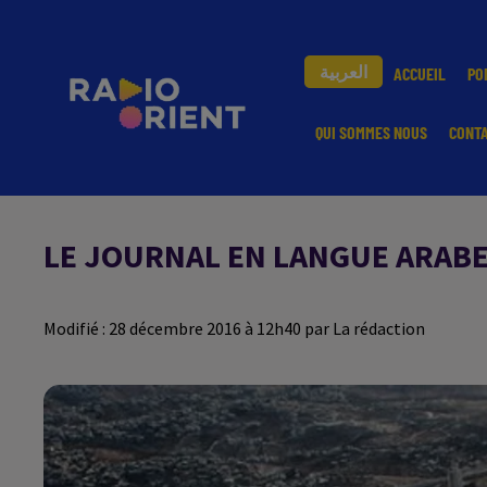
العربية
ACCUEIL
PO
QUI SOMMES NOUS
CONT
LE JOURNAL EN LANGUE ARABE 
Modifié : 28 décembre 2016 à 12h40 par La rédaction