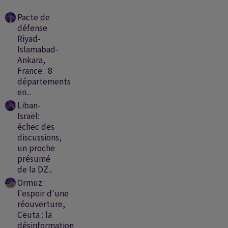
Pacte de
défense
Riyad-
Islamabad-
Ankara,
France : 8
départements
en...
Liban-
Israël:
échec des
discussions,
un proche
présumé
de la DZ...
Ormuz :
l'espoir d'une
réouverture,
Ceuta : la
désinformation