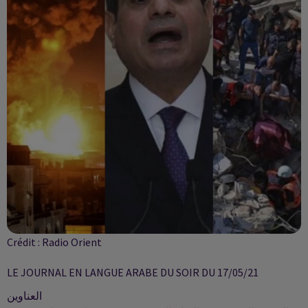
Crédit :
Radio Orient
LE JOURNAL EN LANGUE ARABE DU SOIR DU 17/05/21
العناوين