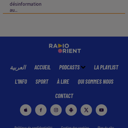
désinformation
au...
العربية
ACCUEIL
PODCASTS
LA PLAYLIST
L'INFO
SPORT
À LIRE
QUI SOMMES NOUS
CONTACT
Politique de confidentialité
Gestion des cookies
Plan du site