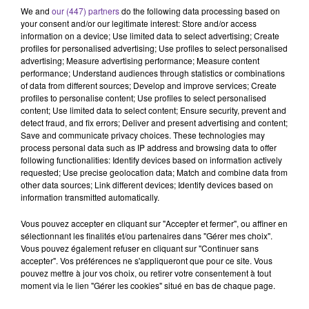
We and
our (447) partners
do the following data processing based on
your consent and/or our legitimate interest: Store and/or access
information on a device; Use limited data to select advertising; Create
JR AR MIDI 23 03 2021.m4a
profiles for personalised advertising; Use profiles to select personalised
advertising; Measure advertising performance; Measure content
performance; Understand audiences through statistics or combinations
of data from different sources; Develop and improve services; Create
profiles to personalise content; Use profiles to select personalised
content; Use limited data to select content; Ensure security, prevent and
detect fraud, and fix errors; Deliver and present advertising and content;
Save and communicate privacy choices. These technologies may
process personal data such as IP address and browsing data to offer
following functionalities: Identify devices based on information actively
requested; Use precise geolocation data; Match and combine data from
other data sources; Link different devices; Identify devices based on
information transmitted automatically.
Vous pouvez accepter en cliquant sur "Accepter et fermer", ou affiner en
sélectionnant les finalités et/ou partenaires dans "Gérer mes choix".
Vous pouvez également refuser en cliquant sur "Continuer sans
LA PLAYLIST
accepter". Vos préférences ne s'appliqueront que pour ce site. Vous
pouvez mettre à jour vos choix, ou retirer votre consentement à tout
moment via le lien "Gérer les cookies" situé en bas de chaque page.