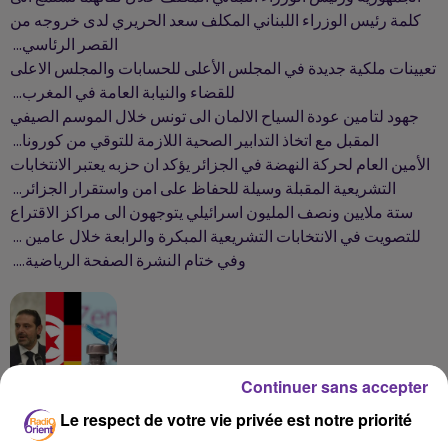
كلمة رئيس الوزراء اللبناني المكلف سعد الحريري لدى خروجه من
القصر الرئاسي...
تعيينات ملكية جديدة في المجلس الأعلى للحسابات والمجلس الاعلى
للقضاء والنيابة العامة في المغرب...
جهود لتامين عودة السياح الالمان الى تونس خلال الموسم الصيفي
المقبل مع اتخاذ التدابير الصحية اللازمة للتوقي من كورونا...
الأمين العام لحركة النهضة في الجزائر يؤكد ان حزبه يعتبر الانتخابات
التشريعية المقبلة وسيلة للحفاظ على امن واستقرار الجزائر...
ستة ملايين ونصف المليون اسرائيلي يتوجهون الى مراكز الاقتراع
للتصويت في الانتخابات التشريعية المبكرة والرابعة خلال عامين ...
وفي ختام النشرة الصفحة الرياضية....
Continuer sans accepter
Le respect de votre vie privée est notre priorité
Podcast