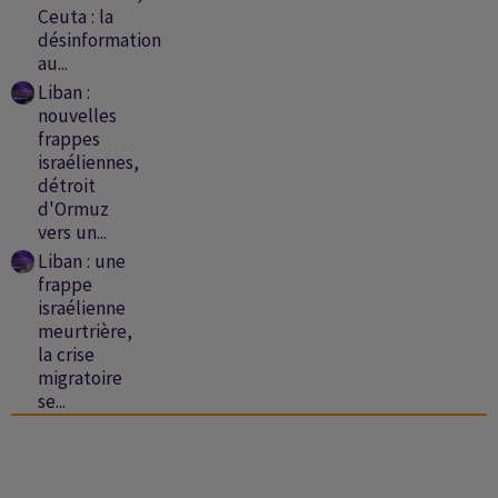
Ceuta : la
désinformation
au...
Liban :
nouvelles
frappes
israéliennes,
détroit
d'Ormuz
vers un...
Liban : une
frappe
israélienne
meurtrière,
la crise
migratoire
se...