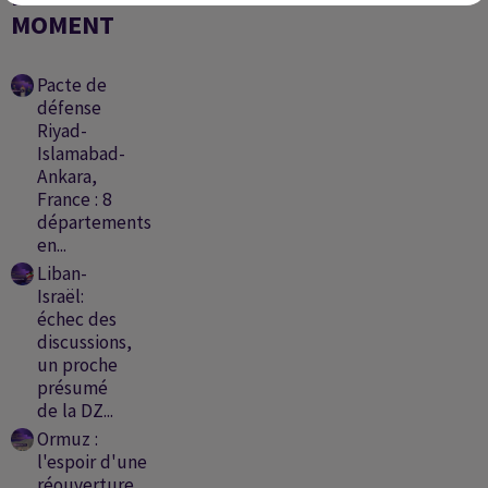
MOMENT
Pacte de
défense
Riyad-
Islamabad-
Ankara,
France : 8
départements
en...
Liban-
Israël:
échec des
discussions,
un proche
présumé
de la DZ...
Ormuz :
l'espoir d'une
réouverture,