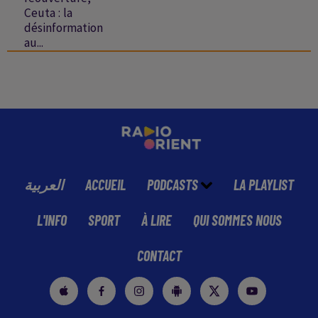
Ceuta : la
désinformation
au...
العربية
ACCUEIL
PODCASTS
LA PLAYLIST
L'INFO
SPORT
À LIRE
QUI SOMMES NOUS
CONTACT