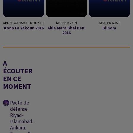
ABDEL WAHAB AL DOUKALI
MELHEM ZEIN
KHALED AJAJ
Konn Fa Yakoun 2016
Ahla Mara Bhal Deni
Biihom
2016
A
ÉCOUTER
EN CE
MOMENT
Pacte de
défense
Riyad-
Islamabad-
Ankara,