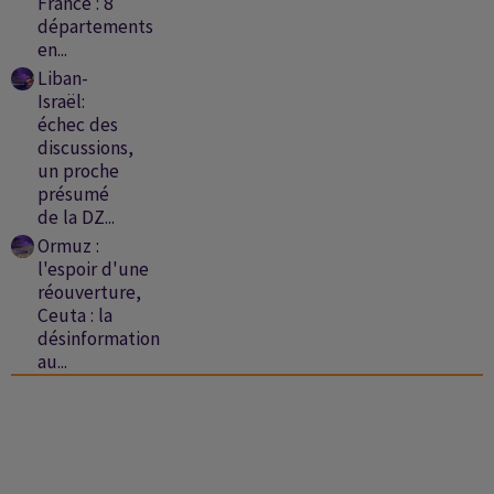
France : 8
départements
en...
Liban-
Israël:
échec des
discussions,
un proche
présumé
de la DZ...
Ormuz :
l'espoir d'une
réouverture,
Ceuta : la
désinformation
au...