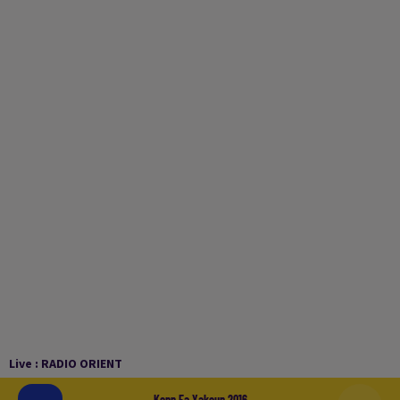
Live :
RADIO ORIENT
Konn Fa Yakoun 2016