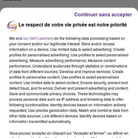
Continuer sans accepter
Le respect de votre vie privée est notre priorité
We and
our (447) partners
do the following data processing based on
your consent and/or our legitimate interest: Store and/or access
information on a device; Use limited data to select advertising; Create
Podcast
profiles for personalised advertising; Use profiles to select personalised
advertising; Measure advertising performance; Measure content
performance; Understand audiences through statistics or combinations
of data from different sources; Develop and improve services; Create
profiles to personalise content; Use profiles to select personalised
JF SOIR PA 04.08.2021
content; Use limited data to select content; Ensure security, prevent and
detect fraud, and fix errors; Deliver and present advertising and content;
Save and communicate privacy choices. These technologies may
process personal data such as IP address and browsing data to offer
following functionalities: Identify devices based on information actively
requested; Use precise geolocation data; Match and combine data from
other data sources; Link different devices; Identify devices based on
information transmitted automatically.
Vous pouvez accepter en cliquant sur "Accepter et fermer", ou affiner en