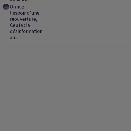
Ormuz :
l'espoir d'une
réouverture,
Ceuta : la
désinformation
au...