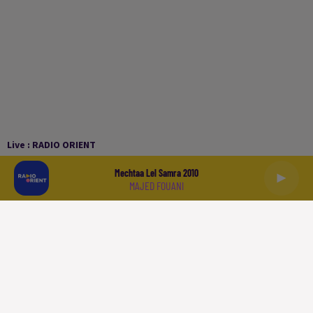
Live :
RADIO ORIENT
Mechtaa Lel Samra 2010
MAJED FOUANI