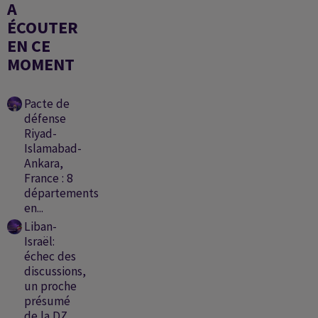
A
ÉCOUTER
EN CE
MOMENT
Pacte de
défense
Riyad-
Islamabad-
Ankara,
France : 8
départements
en...
Liban-
Israël:
échec des
discussions,
un proche
présumé
de la DZ...