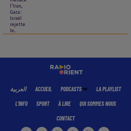
l’Iran,
Gaza :
Israël
rejette
le...
العربية
ACCUEIL
PODCASTS
LA PLAYLIST
L'INFO
SPORT
À LIRE
QUI SOMMES NOUS
CONTACT