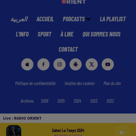
العربية
ACCUEIL
PODCASTS
LA PLAYLIST
L'INFO
SPORT
À LIRE
QUI SOMMES NOUS
CONTACT
Politique de confidentialité
Gestion des cookies
Plan du site
Archives
2026
2025
2024
2023
2022
Live :
RADIO ORIENT
2ahwi La Tneyn 2024
MARWAN KHOURY