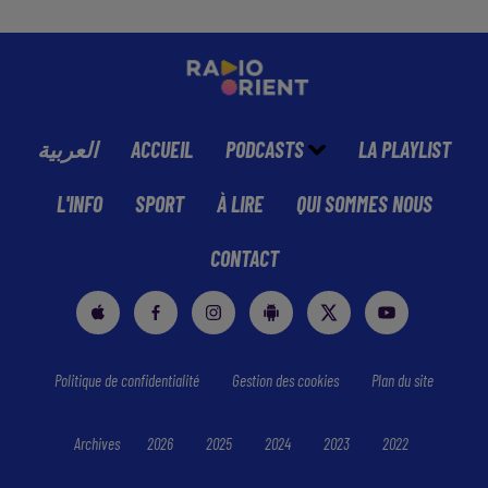
العربية
ACCUEIL
PODCASTS
LA PLAYLIST
L'INFO
SPORT
À LIRE
QUI SOMMES NOUS
CONTACT
Politique de confidentialité
Gestion des cookies
Plan du site
Archives
2026
2025
2024
2023
2022