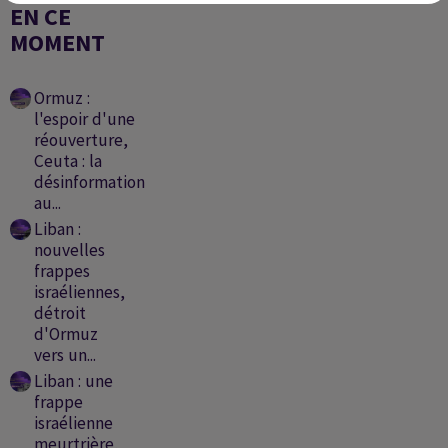
EN CE
MOMENT
Ormuz :
l'espoir d'une
réouverture,
Ceuta : la
désinformation
au...
Liban :
nouvelles
frappes
israéliennes,
détroit
d'Ormuz
vers un...
Liban : une
frappe
israélienne
meurtrière,