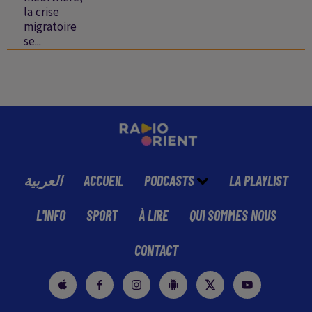
la crise
migratoire
se...
العربية
ACCUEIL
PODCASTS
LA PLAYLIST
L'INFO
SPORT
À LIRE
QUI SOMMES NOUS
CONTACT