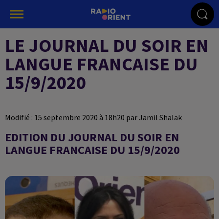
LE JOURNAL DU SOIR EN
LANGUE FRANCAISE DU
15/9/2020
Modifié : 15 septembre 2020 à 18h20 par Jamil Shalak
EDITION DU JOURNAL DU SOIR EN
LANGUE FRANCAISE DU 15/9/2020