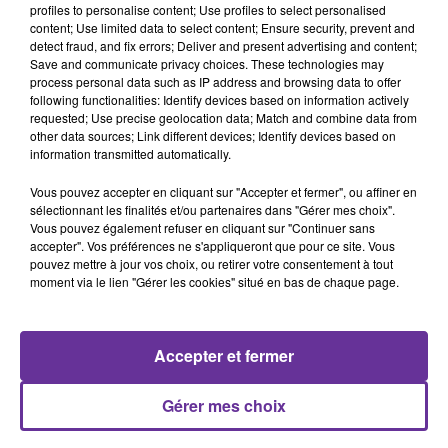
profiles to personalise content; Use profiles to select personalised
content; Use limited data to select content; Ensure security, prevent and
detect fraud, and fix errors; Deliver and present advertising and content;
Save and communicate privacy choices. These technologies may
process personal data such as IP address and browsing data to offer
following functionalities: Identify devices based on information actively
requested; Use precise geolocation data; Match and combine data from
other data sources; Link different devices; Identify devices based on
Podcast
information transmitted automatically.
Vous pouvez accepter en cliquant sur "Accepter et fermer", ou affiner en
sélectionnant les finalités et/ou partenaires dans "Gérer mes choix".
Vous pouvez également refuser en cliquant sur "Continuer sans
JF SOIR PA 10.02.2021
accepter". Vos préférences ne s'appliqueront que pour ce site. Vous
pouvez mettre à jour vos choix, ou retirer votre consentement à tout
moment via le lien "Gérer les cookies" situé en bas de chaque page.
Accepter et fermer
Gérer mes choix