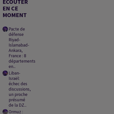
ÉCOUTER
EN CE
MOMENT
Pacte de
défense
Riyad-
Islamabad-
Ankara,
France : 8
départements
en...
Liban-
Israël:
échec des
discussions,
un proche
présumé
de la DZ...
Ormuz :