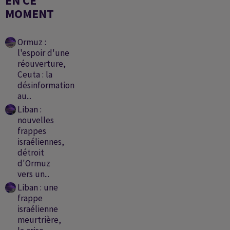
EN CE
MOMENT
Ormuz :
l'espoir d'une
réouverture,
Ceuta : la
désinformation
au...
Liban :
nouvelles
frappes
israéliennes,
détroit
d'Ormuz
vers un...
Liban : une
frappe
israélienne
meurtrière,