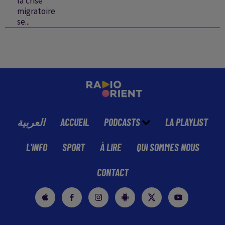
la crise
migratoire
se...