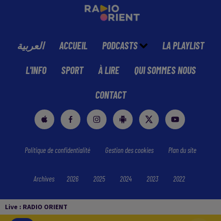
العربية
ACCUEIL
PODCASTS
LA PLAYLIST
L'INFO
SPORT
À LIRE
QUI SOMMES NOUS
CONTACT
Politique de confidentialité
Gestion des cookies
Plan du site
Archives
2026
2025
2024
2023
2022
Live :
RADIO ORIENT