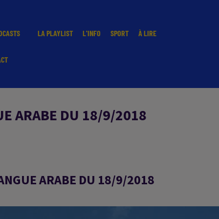
DCASTS
LA PLAYLIST
L'INFO
SPORT
À LIRE
ACT
E ARABE DU 18/9/2018
LANGUE ARABE DU 18/9/2018