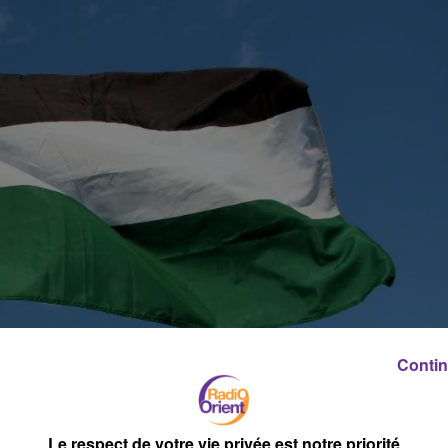
Contin
Le respect de votre vie privée est notre priorité