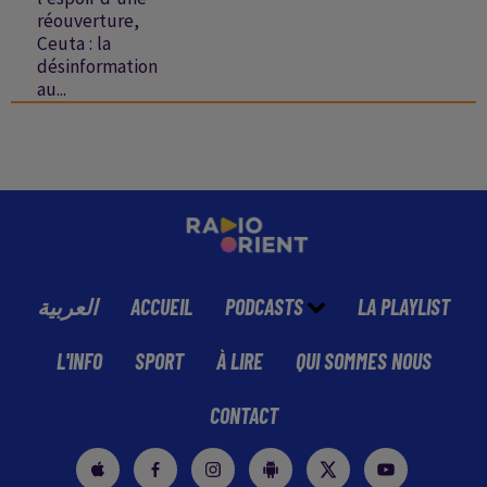
réouverture,
Ceuta : la
désinformation
au...
العربية
ACCUEIL
PODCASTS
LA PLAYLIST
L'INFO
SPORT
À LIRE
QUI SOMMES NOUS
CONTACT