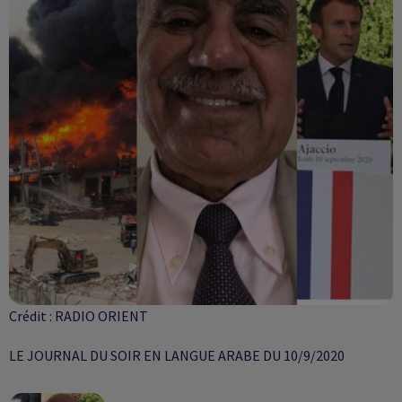
Crédit :
RADIO ORIENT
LE JOURNAL DU SOIR EN LANGUE ARABE DU 10/9/2020