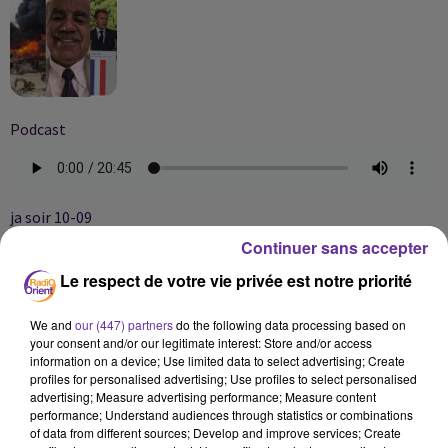
Podcast
ja soir 10-09
Continuer sans accepter
Le respect de votre vie privée est notre priorité
We and
our (447) partners
do the following data processing based on
your consent and/or our legitimate interest: Store and/or access
information on a device; Use limited data to select advertising; Create
profiles for personalised advertising; Use profiles to select personalised
advertising; Measure advertising performance; Measure content
performance; Understand audiences through statistics or combinations
of data from different sources; Develop and improve services; Create