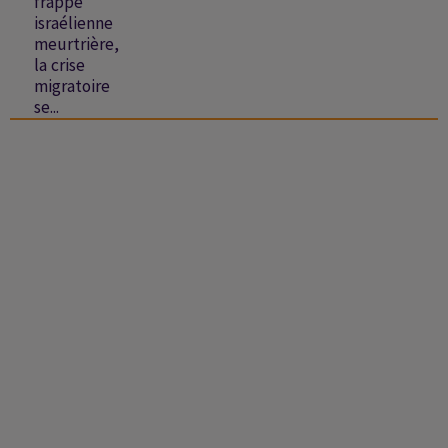
frappe
israélienne
meurtrière,
la crise
migratoire
se...