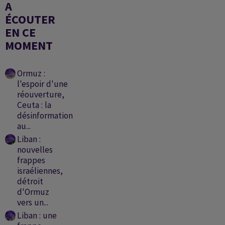
A
ÉCOUTER
EN CE
MOMENT
Ormuz :
l'espoir d'une
réouverture,
Ceuta : la
désinformation
au...
Liban :
nouvelles
frappes
israéliennes,
détroit
d'Ormuz
vers un...
Liban : une