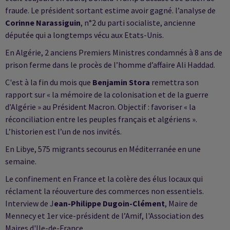
fraude. Le président sortant estime avoir gagné. l’analyse de
Corinne Narassiguin
, n°2 du parti socialiste, ancienne
députée qui a longtemps vécu aux Etats-Unis.
En Algérie, 2 anciens Premiers Ministres condamnés à 8 ans de
prison ferme dans le procès de l’homme d’affaire Ali Haddad.
C'est à la fin du mois que
Benjamin Stora
remettra son
rapport sur « la mémoire de la colonisation et de la guerre
d’Algérie » au Président Macron. Objectif : favoriser « la
réconciliation entre les peuples français et algériens ».
L’historien est l’un de nos invités.
En Libye, 575 migrants secourus en Méditerranée en une
semaine.
Le confinement en France et la colère des élus locaux qui
réclament la réouverture des commerces non essentiels.
Interview de J
ean-Philippe Dugoin-Clément
, Maire de
Mennecy et 1er vice-président de l’Amif, l'Association des
Maires d'Ile-de-France.