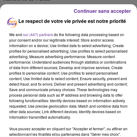
Continuer sans accepter
Le respect de votre vie privée est notre priorité
We and
our (447) partners
do the following data processing based on
your consent and/or our legitimate interest: Store and/or access
information on a device; Use limited data to select advertising; Create
profiles for personalised advertising; Use profiles to select personalised
Podcast
advertising; Measure advertising performance; Measure content
performance; Understand audiences through statistics or combinations
of data from different sources; Develop and improve services; Create
profiles to personalise content; Use profiles to select personalised
content; Use limited data to select content; Ensure security, prevent and
JF SOIR PA 04.11.2020
detect fraud, and fix errors; Deliver and present advertising and content;
Save and communicate privacy choices. These technologies may
process personal data such as IP address and browsing data to offer
following functionalities: Identify devices based on information actively
requested; Use precise geolocation data; Match and combine data from
other data sources; Link different devices; Identify devices based on
information transmitted automatically.
Vous pouvez accepter en cliquant sur "Accepter et fermer", ou affiner en
sélectionnant les finalités et/ou partenaires dans "Gérer mes choix".