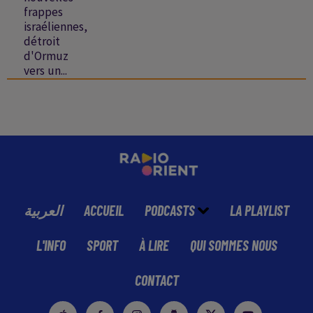
frappes
israéliennes,
détroit
d'Ormuz
vers un...
العربية
ACCUEIL
PODCASTS
LA PLAYLIST
L'INFO
SPORT
À LIRE
QUI SOMMES NOUS
CONTACT