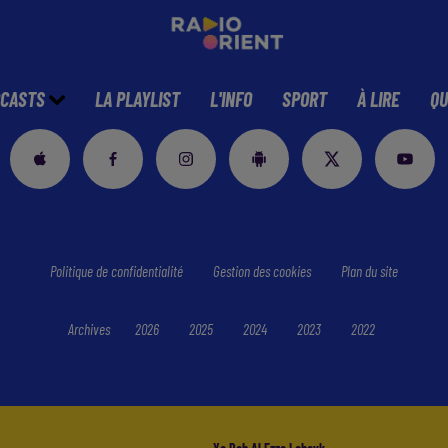
CASTS
LA PLAYLIST
L'INFO
SPORT
À LIRE
QU
Politique de confidentialité
Gestion des cookies
Plan du site
Archives
2026
2025
2024
2023
2022