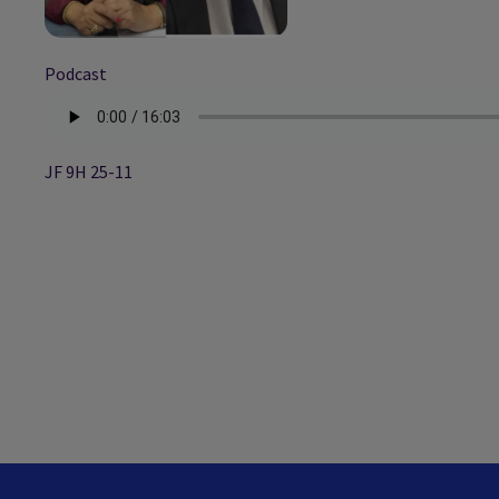
Podcast
JF 9H 25-11