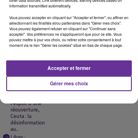
other data sources; Link different devices; Identify devices based on
information transmitted automatically.
Vous pouvez accepter en cliquant sur "Accepter et fermer", ou affiner en
CAROLE SAMAHA
ASMAA LEMNAWER
EL FAIZ MOUNIR
sélectionnant les finalités et/ou partenaires dans "Gérer mes choix".
Rejii Albi 2017
Andou Elzien 2017
Mirror 2021
Vous pouvez également refuser en cliquant sur "Continuer sans
accepter". Vos préférences ne s'appliqueront que pour ce site. Vous
pouvez mettre à jour vos choix, ou retirer votre consentement à tout
moment via le lien "Gérer les cookies" situé en bas de chaque page.
A
ÉCOUTER
Accepter et fermer
EN CE
MOMENT
Gérer mes choix
Ormuz :
l'espoir d'une
réouverture,
Ceuta : la
désinformation
au...
Liban :