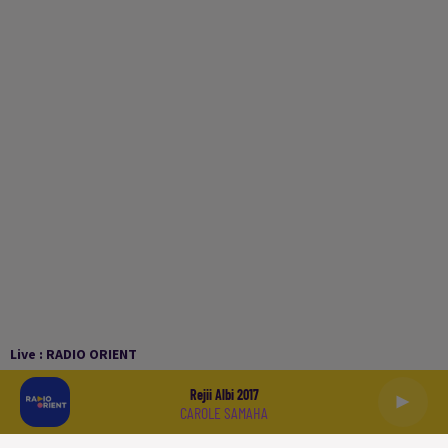
Live :
RADIO ORIENT
Rejii Albi 2017
CAROLE SAMAHA