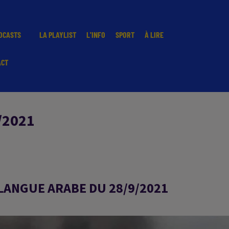
DCASTS
LA PLAYLIST
L'INFO
SPORT
À LIRE
ACT
/2021
LANGUE ARABE DU 28/9/2021