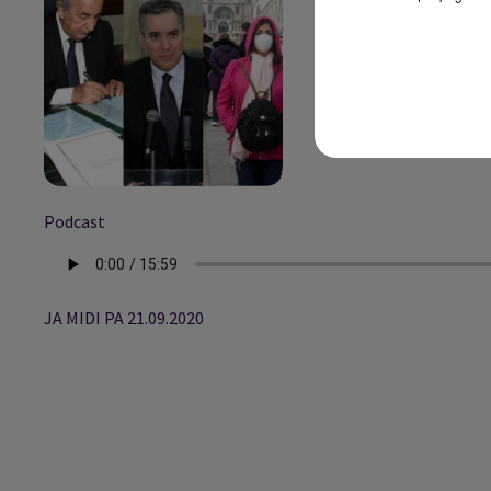
Podcast
JA MIDI PA 21.09.2020