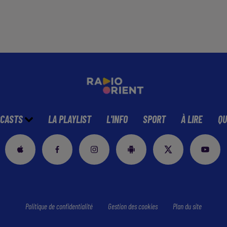
CASTS
LA PLAYLIST
L'INFO
SPORT
À LIRE
QU