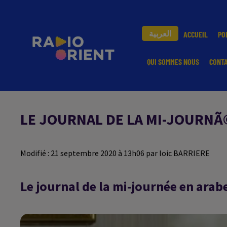
العربية
ACCUEIL
PO
QUI SOMMES NOUS
CONT
LE JOURNAL DE LA MI-JOURNÃ
Modifié : 21 septembre 2020 à 13h06 par loic BARRIERE
Le journal de la mi-journée en ara