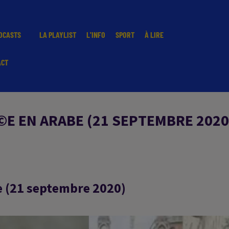
DCASTS
LA PLAYLIST
L'INFO
SPORT
À LIRE
ACT
©E EN ARABE (21 SEPTEMBRE 2020
be (21 septembre 2020)