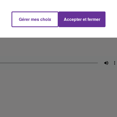
Gérer mes choix
Accepter et fermer