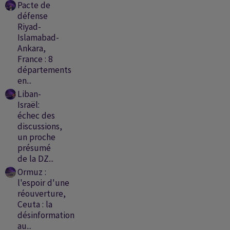
Pacte de
défense
Riyad-
Islamabad-
Ankara,
France : 8
départements
en...
Liban-
Israël:
échec des
discussions,
un proche
présumé
de la DZ...
Ormuz :
l'espoir d'une
réouverture,
Ceuta : la
désinformation
au...