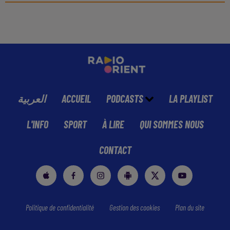
العربية
ACCUEIL
PODCASTS
LA PLAYLIST
L'INFO
SPORT
À LIRE
QUI SOMMES NOUS
CONTACT
Politique de confidentialité
Gestion des cookies
Plan du site