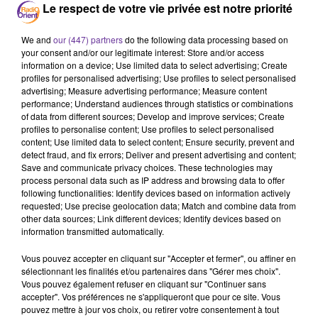
Le respect de votre vie privée est notre priorité
Podcast
We and
our (447) partners
do the following data processing based on
your consent and/or our legitimate interest: Store and/or access
information on a device; Use limited data to select advertising; Create
profiles for personalised advertising; Use profiles to select personalised
advertising; Measure advertising performance; Measure content
JF MIDI PA 21.09.2020
performance; Understand audiences through statistics or combinations
of data from different sources; Develop and improve services; Create
profiles to personalise content; Use profiles to select personalised
content; Use limited data to select content; Ensure security, prevent and
detect fraud, and fix errors; Deliver and present advertising and content;
Save and communicate privacy choices. These technologies may
process personal data such as IP address and browsing data to offer
following functionalities: Identify devices based on information actively
requested; Use precise geolocation data; Match and combine data from
other data sources; Link different devices; Identify devices based on
information transmitted automatically.
Vous pouvez accepter en cliquant sur "Accepter et fermer", ou affiner en
sélectionnant les finalités et/ou partenaires dans "Gérer mes choix".
Vous pouvez également refuser en cliquant sur "Continuer sans
accepter". Vos préférences ne s'appliqueront que pour ce site. Vous
LA PLAYLIST
pouvez mettre à jour vos choix, ou retirer votre consentement à tout