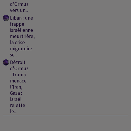
d'Ormuz
vers un...
Liban : une
frappe
israélienne
meurtrière,
la crise
migratoire
se...
Détroit
d'Ormuz
: Trump
menace
l’Iran,
Gaza :
Israël
rejette
le...